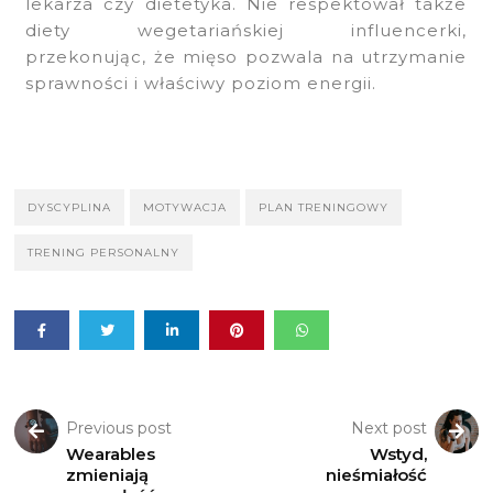
lekarza czy dietetyka. Nie respektował także
diety wegetariańskiej influencerki,
przekonując, że mięso pozwala na utrzymanie
sprawności i właściwy poziom energii.
DYSCYPLINA
MOTYWACJA
PLAN TRENINGOWY
TRENING PERSONALNY
Previous post
Next post
Wearables
Wstyd,
zmieniają
nieśmiałość