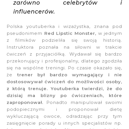
zarówno celebrytów i
influencerów.
Polska youtuberka i wizażystka, znana pod
pseudonimem
Red Lipstic Monster,
w jednym
z filmików podzieliła się swoją historią.
Instruktora poznała na siłowni w trakcie
ćwiczeń z przyjaciółką. Wydawał się bardzo
przekonujący i profesjonalny, dlatego zgodziła
się na wspólne treningi. Po czasie okazało się,
że
trener był bardzo wymagający i nie
dostosowywał ćwiczeń do możliwości osoby,
z którą trenuje. Youtuberka twierdzi, że do
dzisiaj ma blizny po ćwiczeniach, które
zaproponował.
Ponadto manipulował swoimi
podopiecznymi i proponował dietę
wykluczającą owoce, odradzając przy tym
zasięgnięcie porady u innych specjalistów np.