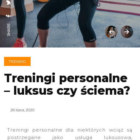
SHARE:
TRENING
Treningi personalne
– luksus czy ściema?
26 lipca, 2020
Treningi personalne dla niektórych wciąż są
postrzegane jako usługa luksusowa,