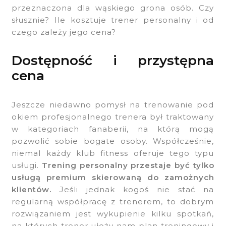
przeznaczona dla wąskiego grona osób. Czy
słusznie? Ile kosztuje trener personalny i od
czego zależy jego cena?
Dostępność i przystępna
cena
Jeszcze niedawno pomysł na trenowanie pod
okiem profesjonalnego trenera był traktowany
w kategoriach fanaberii, na którą mogą
pozwolić sobie bogate osoby. Współcześnie,
niemal każdy klub fitness oferuje tego typu
usługi.
Trening personalny przestaje być tylko
usługą premium skierowaną do zamożnych
klientów.
Jeśli jednak kogoś nie stać na
regularną współpracę z trenerem, to dobrym
rozwiązaniem jest wykupienie kilku spotkań,
na których trener ułoży nam plan treningowy i