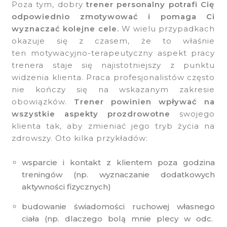
Poza tym, dobry
trener personalny potrafi Cię
odpowiednio zmotywować i pomaga Ci
wyznaczać kolejne cele.
W wielu przypadkach
okazuje się z czasem, że to właśnie
ten motywacyjno-terapeutyczny aspekt pracy
trenera staje się najistotniejszy z punktu
widzenia klienta. Praca profesjonalistów często
nie kończy się na wskazanym zakresie
obowiązków.
Trener powinien wpływać na
wszystkie aspekty prozdrowotne
swojego
klienta tak, aby zmieniać jego tryb życia na
zdrowszy. Oto kilka przykładów:
wsparcie i kontakt z klientem poza godzina
treningów (np. wyznaczanie dodatkowych
aktywności fizycznych)
budowanie świadomości ruchowej własnego
ciała (np. dlaczego bolą mnie plecy w odc.