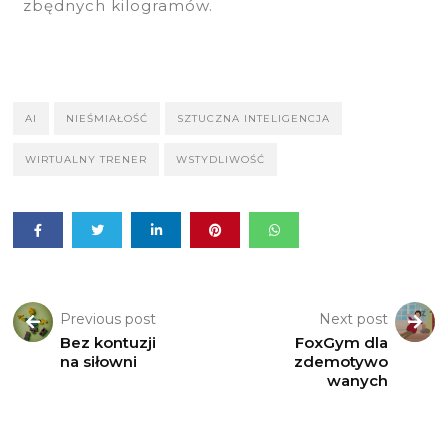
zbędnych kilogramów.
AI
NIEŚMIAŁOŚĆ
SZTUCZNA INTELIGENCJA
WIRTUALNY TRENER
WSTYDLIWOŚĆ
Previous post
Next post
Bez kontuzji
FoxGym dla
na siłowni
zdemotywo
wanych