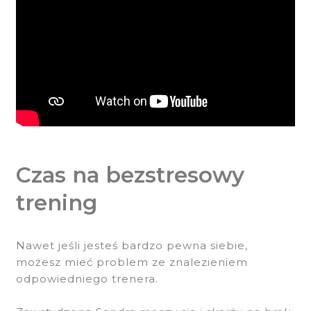
Czas na bezstresowy
trening
Nawet jeśli jesteś bardzo pewna siebie,
możesz mieć problem ze znalezieniem
odpowiedniego trenera.