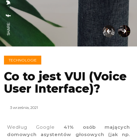
SHARE:
TECHNOLOGIE
Co to jest VUI (Voice
User Interface)?
3 września, 2021
Według Google
41% osób mających
domowych asystentów głosowych (jak np.