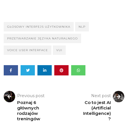
GŁOSOWY INTERFEJS UŻYTKOWNIKA
NLP
PRZETWARZANIE JĘZYKA NATURALNEGO
VOICE USER INTERFACE
VUI
Previous post
Next post
Poznaj 6
Co to jest AI
głównych
(Artificial
rodzajów
Intelligence)
treningów
?