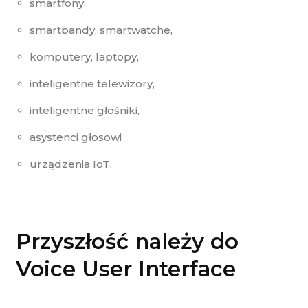
smartfony,
smartbandy, smartwatche,
komputery, laptopy,
inteligentne telewizory,
inteligentne głośniki,
asystenci głosowi
urządzenia IoT.
Przyszłość należy do
Voice User Interface