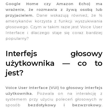
Google Home czy Amazon Echo) ma
wrażenie, że rozmawia z żywą osobą lub
przyjacielem.
Dane wskazują również, że ⅓
amerykanów korzysta z funkcji wyszukiwania
głosowego. Czym w takim razie jest Voice User
Interface i dlaczego staje się coraz bardziej
popularny?
Interfejs głosowy
użytkownika — co to
jest?
Voice User Interface (VUI)
to głosowy interfejs
użytkownika.
Pozwala on na interakcję z
systemem przy użyciu poleceń głosowych w
sposób
bezdotykowy i bezwzrokowy.