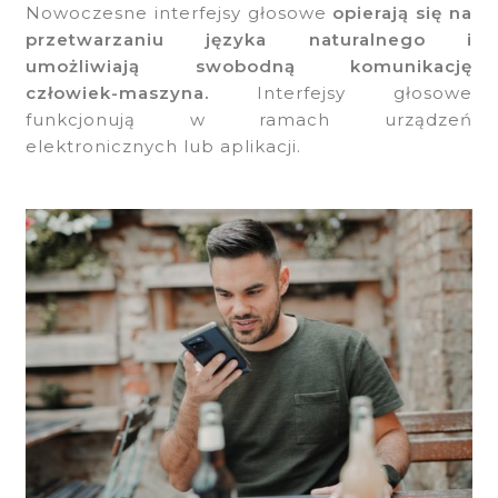
Nowoczesne interfejsy głosowe
opierają się na
przetwarzaniu języka naturalnego i
umożliwiają swobodną komunikację
człowiek-maszyna.
Interfejsy głosowe
funkcjonują w ramach urządzeń
elektronicznych lub aplikacji.