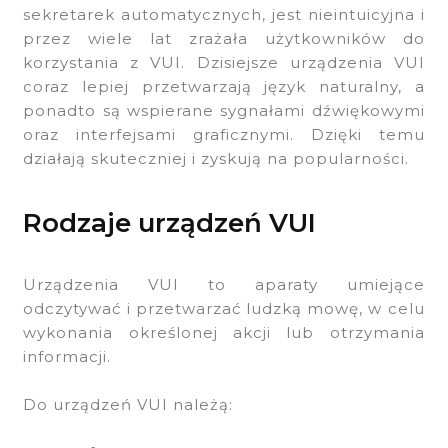
sekretarek automatycznych, jest nieintuicyjna i
przez wiele lat zrażała użytkowników do
korzystania z VUI. Dzisiejsze urządzenia VUI
coraz lepiej przetwarzają język naturalny, a
ponadto są wspierane sygnałami dźwiękowymi
oraz interfejsami graficznymi. Dzięki temu
działają skuteczniej i zyskują na popularności.
Rodzaje urządzeń VUI
Urządzenia VUI to aparaty umiejące
odczytywać i przetwarzać ludzką mowę, w celu
wykonania określonej akcji lub otrzymania
informacji.
Do urządzeń VUI należą: