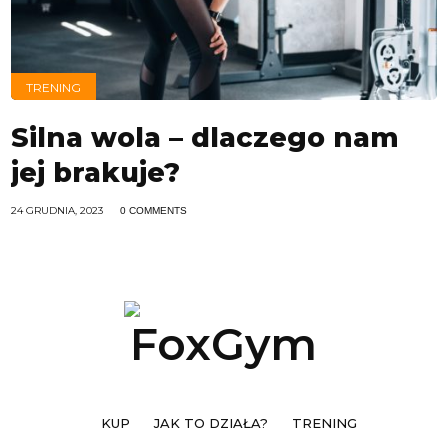
TRENING
Silna wola – dlaczego nam
jej brakuje?
24 GRUDNIA, 2023
0 COMMENTS
KUP
JAK TO DZIAŁA?
TRENING