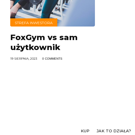
STREFA INWESTORA
FoxGym vs sam
użytkownik
19 SIERPNIA, 2023
0 COMMENTS
KUP
JAK TO DZIAŁA?