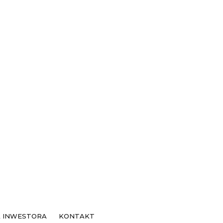
ie
A INWESTORA
KONTAKT