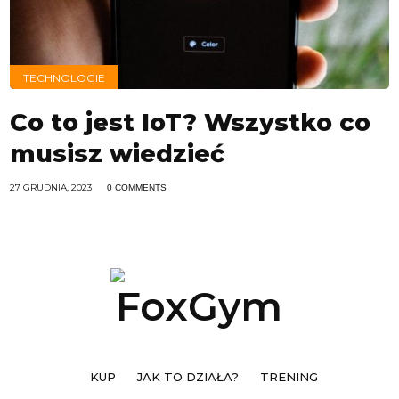
TECHNOLOGIE
Co to jest IoT? Wszystko co
musisz wiedzieć
27 GRUDNIA, 2023
0 COMMENTS
KUP
JAK TO DZIAŁA?
TRENING