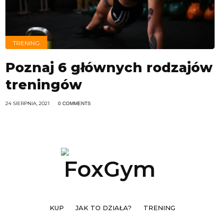
TRENING
Poznaj 6 głównych rodzajów
treningów
24 SIERPNIA, 2021
0 COMMENTS
KUP
JAK TO DZIAŁA?
TRENING