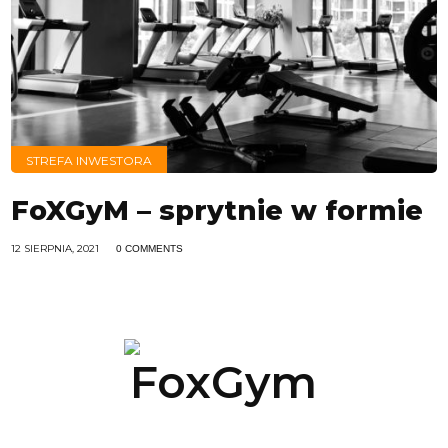
STREFA INWESTORA
FoXGyM – sprytnie w formie
12 SIERPNIA, 2021
0 COMMENTS