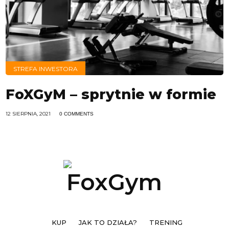
STREFA INWESTORA
FoXGyM – sprytnie w formie
12 SIERPNIA, 2021
0 COMMENTS
KUP
JAK TO DZIAŁA?
TRENING