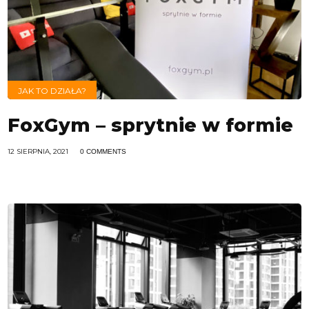
JAK TO DZIAŁA?
FoxGym – sprytnie w formie
12 SIERPNIA, 2021
0 COMMENTS