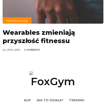
TECHNOLOGIE
Wearables zmieniają
przyszłość fitnessu
24 LIPCA, 2020
0 COMMENTS
KUP
JAK TO DZIAŁA?
TRENING